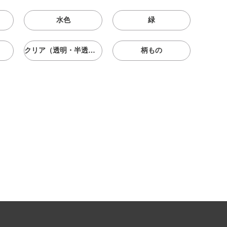
水色
緑
クリア（透明・半透明）
柄もの