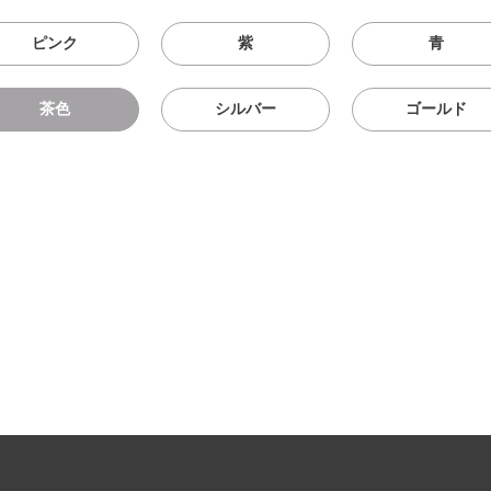
ピンク
紫
青
茶色
シルバー
ゴールド