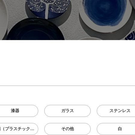
漆器
ガラス
ステンレス
樹脂（プラスチック、メラニン、シリコン等）
その他
白