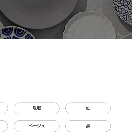
琺瑯
鉄
ベージュ
黒