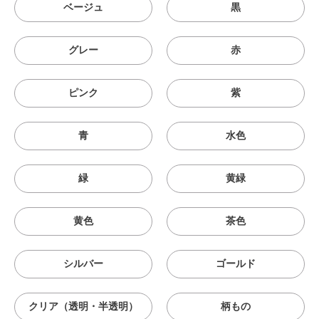
ベージュ
黒
グレー
赤
ピンク
紫
青
水色
緑
黄緑
黄色
茶色
シルバー
ゴールド
クリア（透明・半透明）
柄もの