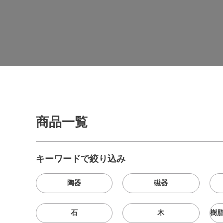
商品一覧
キーワードで絞り込み
陶器
磁器
石
木