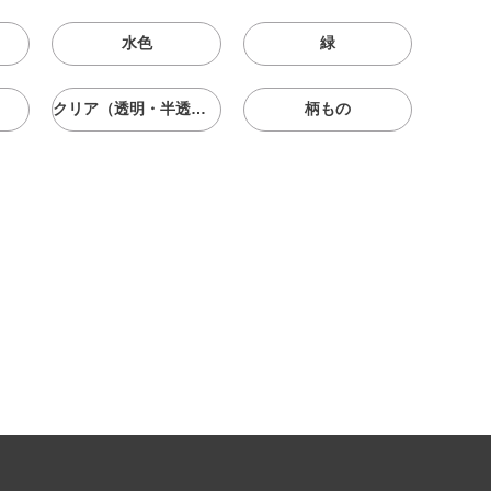
水色
緑
クリア（透明・半透明）
柄もの