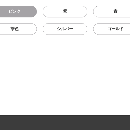
ピンク
紫
青
茶色
シルバー
ゴールド