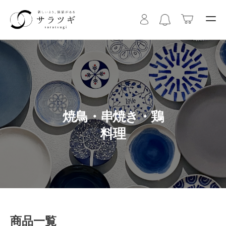
焼鳥・串焼き・鶏
料理
商品一覧