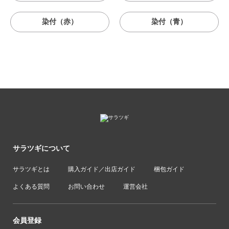
染付（赤）
染付（青）
サラツギについて
サラツギとは
購入ガイド／出店ガイド
梱包ガイド
よくある質問
お問い合わせ
運営会社
会員登録