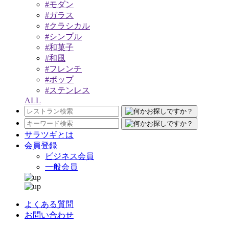
#モダン
#ガラス
#クラシカル
#シンプル
#和菓子
#和風
#フレンチ
#ポップ
#ステンレス
ALL
サラツギとは
会員登録
ビジネス会員
一般会員
よくある質問
お問い合わせ