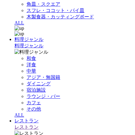
角皿・スクエア
スフレ・ココット・パイ皿
木製食器・カッティングボード
ALL
料理ジャンル
料理ジャンル
和食
洋食
中華
アジア・無国籍
ダイニング
宿泊施設
ラウンジ・バー
カフェ
その他
ALL
レストラン
レストラン