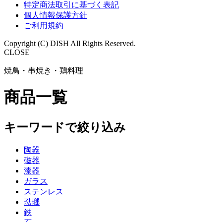
特定商法取引に基づく表記
個人情報保護方針
ご利用規約
Copyright (C) DISH All Rights Reserved.
CLOSE
焼鳥・串焼き・鶏料理
商品一覧
キーワードで絞り込み
陶器
磁器
漆器
ガラス
ステンレス
琺瑯
鉄