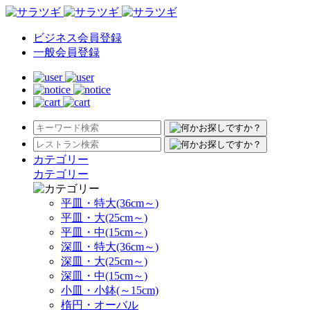
ビジネス会員登録
一般会員登録
カテゴリー
カテゴリー
平皿・特大(36cm～)
平皿・大(25cm～)
平皿・中(15cm～)
深皿・特大(36cm～)
深皿・大(25cm～)
深皿・中(15cm～)
小皿・小鉢(～15cm)
楕円・オーバル