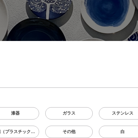
漆器
ガラス
ステンレス
樹脂（プラスチック、メラニン、シリコン等）
その他
白