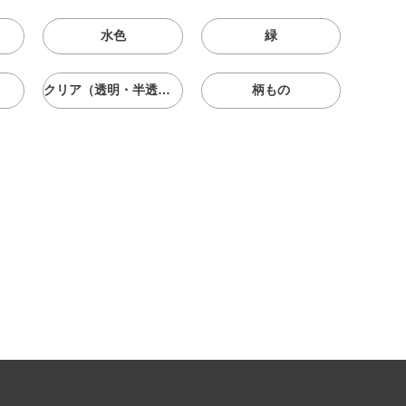
水色
緑
クリア（透明・半透明）
柄もの