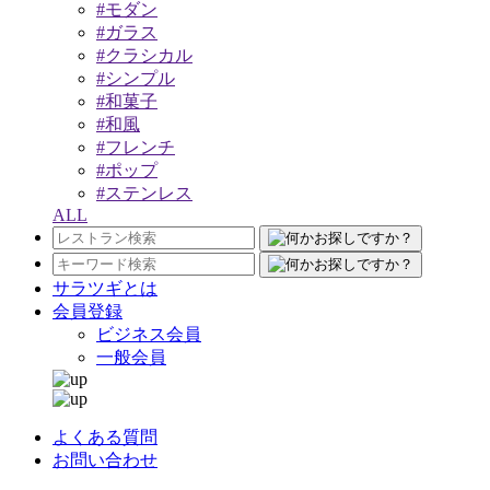
#モダン
#ガラス
#クラシカル
#シンプル
#和菓子
#和風
#フレンチ
#ポップ
#ステンレス
ALL
サラツギとは
会員登録
ビジネス会員
一般会員
よくある質問
お問い合わせ