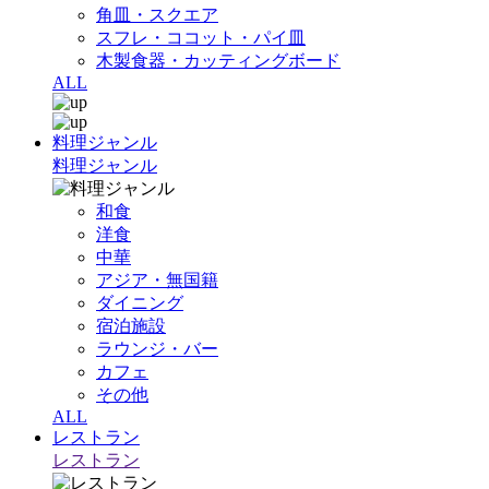
角皿・スクエア
スフレ・ココット・パイ皿
木製食器・カッティングボード
ALL
料理ジャンル
料理ジャンル
和食
洋食
中華
アジア・無国籍
ダイニング
宿泊施設
ラウンジ・バー
カフェ
その他
ALL
レストラン
レストラン