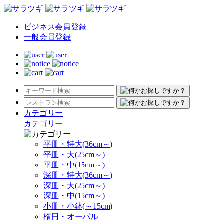
ビジネス会員登録
一般会員登録
カテゴリー
カテゴリー
平皿・特大(36cm～)
平皿・大(25cm～)
平皿・中(15cm～)
深皿・特大(36cm～)
深皿・大(25cm～)
深皿・中(15cm～)
小皿・小鉢(～15cm)
楕円・オーバル