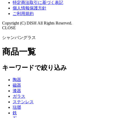
特定商法取引に基づく表記
個人情報保護方針
ご利用規約
Copyright (C) DISH All Rights Reserved.
CLOSE
シャンパングラス
商品一覧
キーワードで絞り込み
陶器
磁器
漆器
ガラス
ステンレス
琺瑯
鉄