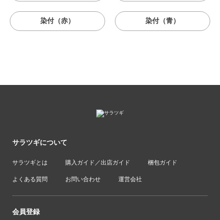
染付（赤）
染付（青）
サラツギについて
サラツギとは
購入ガイド／出店ガイド
梱包ガイド
よくある質問
お問い合わせ
運営会社
会員登録