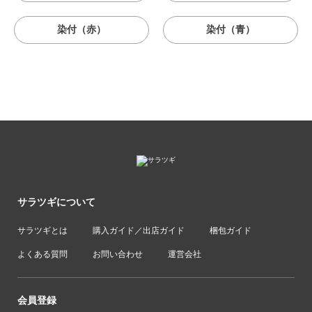
染付（赤）
染付（青）
サラツギについて
サラツギとは
購入ガイド／出店ガイド
梱包ガイド
よくある質問
お問い合わせ
運営会社
会員登録