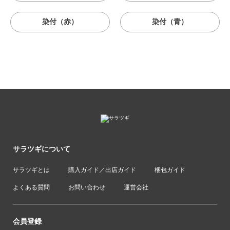
染付（赤）
染付（青）
サラツギについて
サラツギとは
購入ガイド／出店ガイド
梱包ガイド
よくある質問
お問い合わせ
運営会社
会員登録