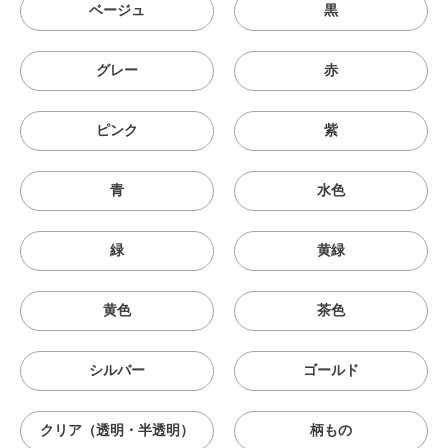
ベージュ
黒
グレー
赤
ピンク
紫
青
水色
緑
黄緑
黄色
茶色
シルバー
ゴールド
クリア（透明・半透明）
柄もの