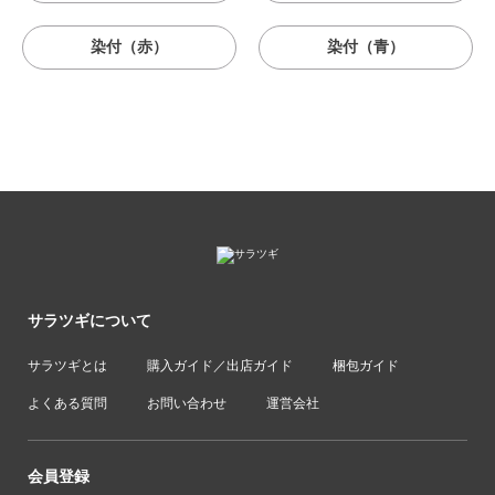
染付（赤）
染付（青）
サラツギについて
サラツギとは
購入ガイド／出店ガイド
梱包ガイド
よくある質問
お問い合わせ
運営会社
会員登録