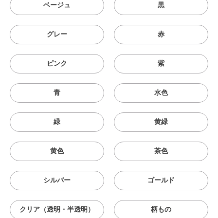
ベージュ
黒
グレー
赤
ピンク
紫
青
水色
緑
黄緑
黄色
茶色
シルバー
ゴールド
クリア（透明・半透明）
柄もの