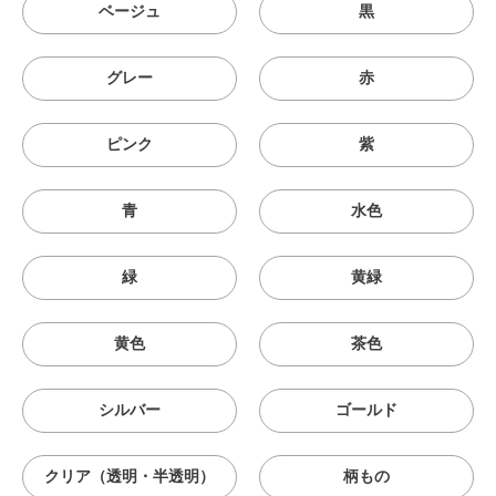
ベージュ
黒
グレー
赤
ピンク
紫
青
水色
緑
黄緑
黄色
茶色
シルバー
ゴールド
クリア（透明・半透明）
柄もの