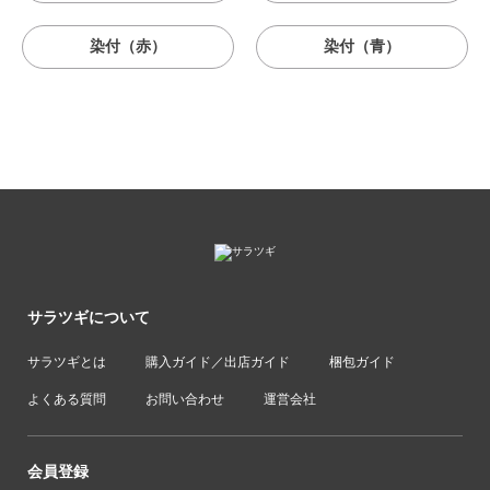
染付（赤）
染付（青）
サラツギについて
サラツギとは
購入ガイド／出店ガイド
梱包ガイド
よくある質問
お問い合わせ
運営会社
会員登録