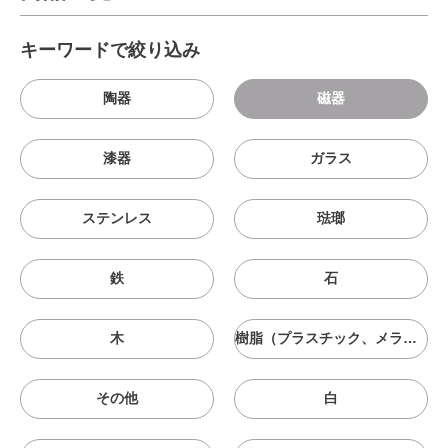
キーワードで絞り込み
陶器
磁器
漆器
ガラス
ステンレス
琺瑯
鉄
石
木
樹脂（プラスチック、メラニン、シリコン等）
その他
白