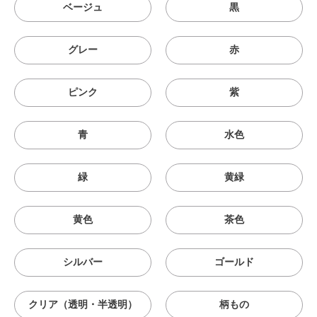
ベージュ
黒
グレー
赤
ピンク
紫
青
水色
緑
黄緑
黄色
茶色
シルバー
ゴールド
クリア（透明・半透明）
柄もの