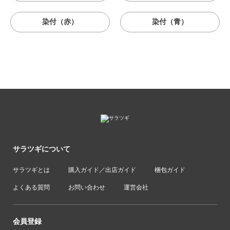
染付（赤）
染付（青）
サラツギについて
サラツギとは
購入ガイド／出店ガイド
梱包ガイド
よくある質問
お問い合わせ
運営会社
会員登録