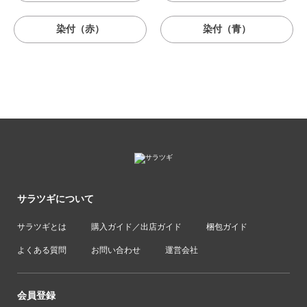
染付（赤）
染付（青）
サラツギについて
サラツギとは
購入ガイド／出店ガイド
梱包ガイド
よくある質問
お問い合わせ
運営会社
会員登録