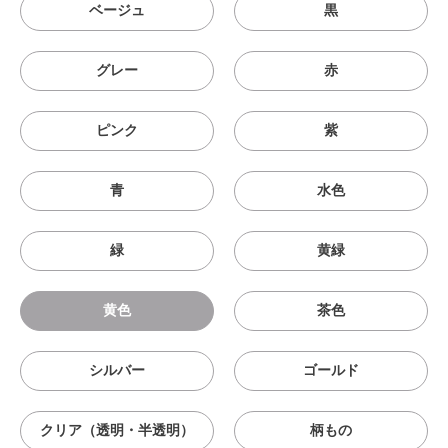
ベージュ
黒
グレー
赤
ピンク
紫
青
水色
緑
黄緑
黄色
茶色
シルバー
ゴールド
クリア（透明・半透明）
柄もの