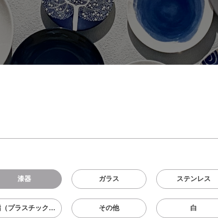
漆器
ガラス
ステンレス
樹脂（プラスチック、メラニン、シリコン等）
その他
白