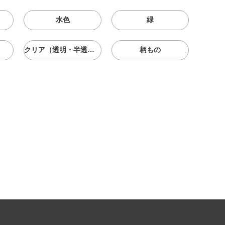
水色
緑
クリア（透明・半透明）
柄もの