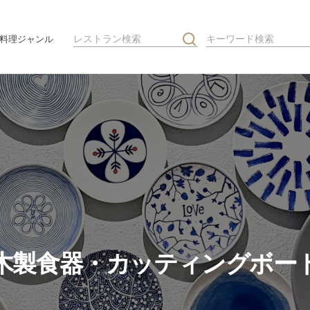
料理ジャンル
木製食器・カッティングボー