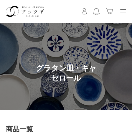
グラタン皿・キャ
セロール
商品一覧