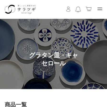
グラタン皿・キャ
セロール
商品一覧