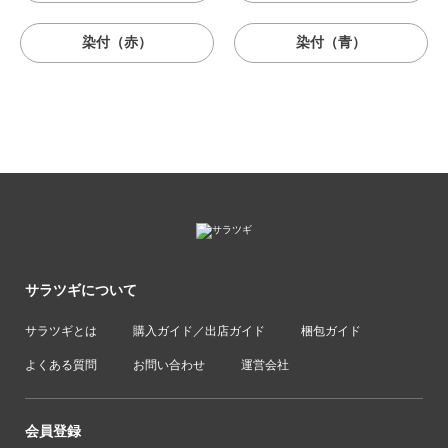
染付（赤）
染付（青）
サラツギについて
サラツギとは
購入ガイド／出店ガイド
梱包ガイド
よくある質問
お問い合わせ
運営会社
会員登録