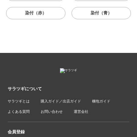
染付（赤）
染付（青）
サラツギについて
サラツギとは
購入ガイド／出店ガイド
梱包ガイド
よくある質問
お問い合わせ
運営会社
会員登録