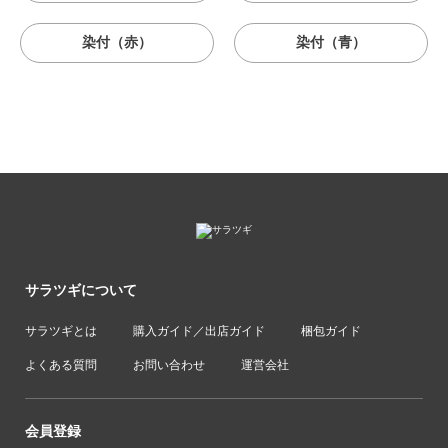
染付（赤）
染付（青）
サラツギについて
サラツギとは
購入ガイド／出店ガイド
梱包ガイド
よくある質問
お問い合わせ
運営会社
会員登録