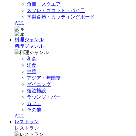
角皿・スクエア
スフレ・ココット・パイ皿
木製食器・カッティングボード
ALL
料理ジャンル
料理ジャンル
和食
洋食
中華
アジア・無国籍
ダイニング
宿泊施設
ラウンジ・バー
カフェ
その他
ALL
レストラン
レストラン