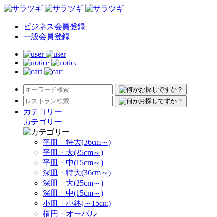
ビジネス会員登録
一般会員登録
カテゴリー
カテゴリー
平皿・特大(36cm～)
平皿・大(25cm～)
平皿・中(15cm～)
深皿・特大(36cm～)
深皿・大(25cm～)
深皿・中(15cm～)
小皿・小鉢(～15cm)
楕円・オーバル