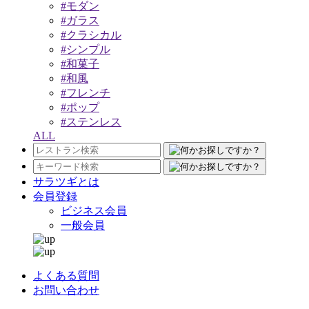
#モダン
#ガラス
#クラシカル
#シンプル
#和菓子
#和風
#フレンチ
#ポップ
#ステンレス
ALL
サラツギとは
会員登録
ビジネス会員
一般会員
よくある質問
お問い合わせ