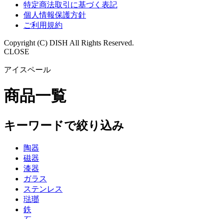
特定商法取引に基づく表記
個人情報保護方針
ご利用規約
Copyright (C) DISH All Rights Reserved.
CLOSE
アイスペール
商品一覧
キーワードで絞り込み
陶器
磁器
漆器
ガラス
ステンレス
琺瑯
鉄