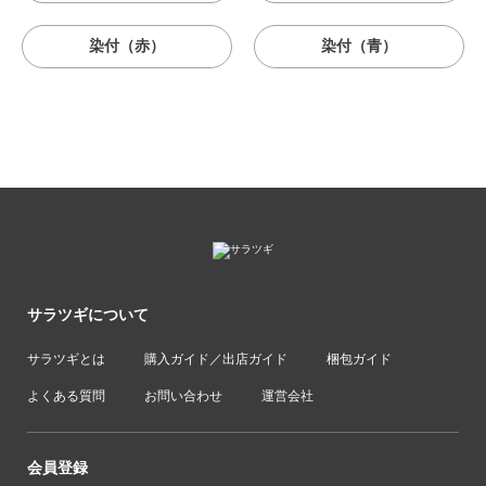
染付（赤）
染付（青）
サラツギについて
サラツギとは
購入ガイド／出店ガイド
梱包ガイド
よくある質問
お問い合わせ
運営会社
会員登録