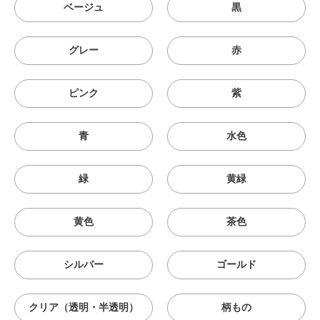
ベージュ
黒
グレー
赤
ピンク
紫
青
水色
緑
黄緑
黄色
茶色
シルバー
ゴールド
クリア（透明・半透明）
柄もの