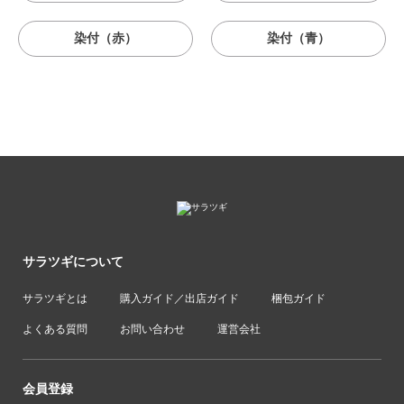
染付（赤）
染付（青）
サラツギについて
サラツギとは
購入ガイド／出店ガイド
梱包ガイド
よくある質問
お問い合わせ
運営会社
会員登録