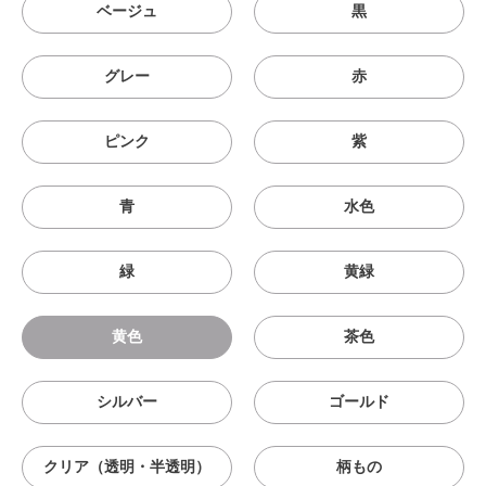
ベージュ
黒
グレー
赤
ピンク
紫
青
水色
緑
黄緑
黄色
茶色
シルバー
ゴールド
クリア（透明・半透明）
柄もの