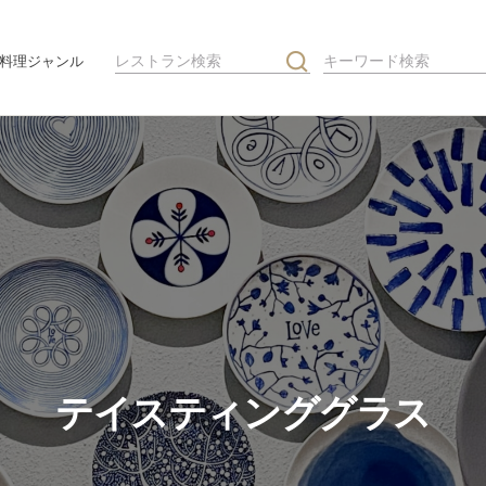
料理ジャンル
テイスティンググラス