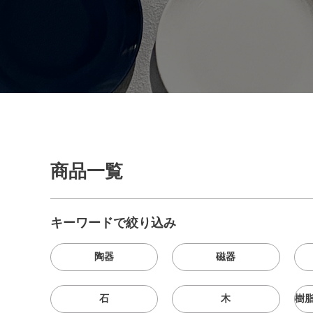
商品一覧
キーワードで絞り込み
陶器
磁器
石
木