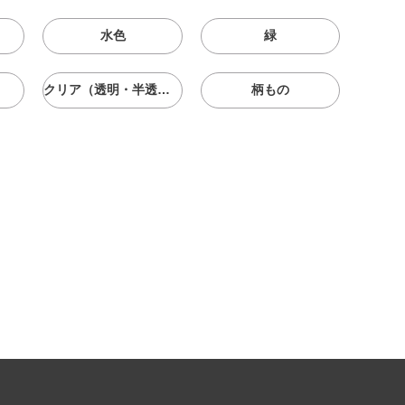
水色
緑
クリア（透明・半透明）
柄もの