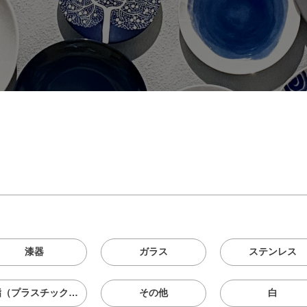
漆器
ガラス
ステンレス
樹脂（プラスチック、メラニン、シリコン等）
その他
白