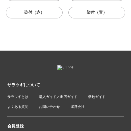
染付（赤）
染付（青）
サラツギについて
サラツギとは
購入ガイド／出店ガイド
梱包ガイド
よくある質問
お問い合わせ
運営会社
会員登録