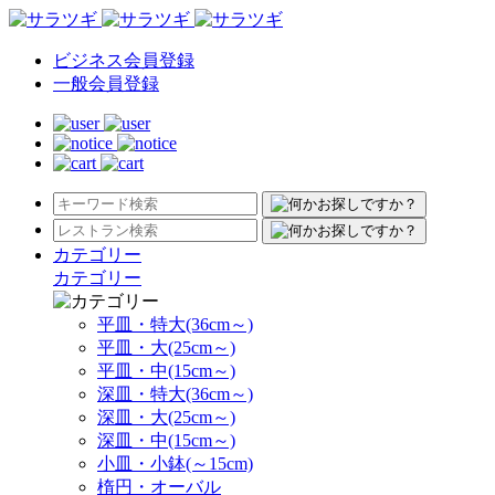
ビジネス会員登録
一般会員登録
カテゴリー
カテゴリー
平皿・特大(36cm～)
平皿・大(25cm～)
平皿・中(15cm～)
深皿・特大(36cm～)
深皿・大(25cm～)
深皿・中(15cm～)
小皿・小鉢(～15cm)
楕円・オーバル