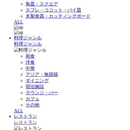
角皿・スクエア
スフレ・ココット・パイ皿
木製食器・カッティングボード
ALL
料理ジャンル
料理ジャンル
和食
洋食
中華
アジア・無国籍
ダイニング
宿泊施設
ラウンジ・バー
カフェ
その他
ALL
レストラン
レストラン