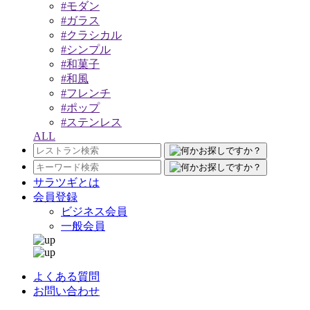
#モダン
#ガラス
#クラシカル
#シンプル
#和菓子
#和風
#フレンチ
#ポップ
#ステンレス
ALL
サラツギとは
会員登録
ビジネス会員
一般会員
よくある質問
お問い合わせ