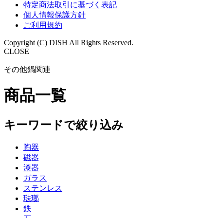
特定商法取引に基づく表記
個人情報保護方針
ご利用規約
Copyright (C) DISH All Rights Reserved.
CLOSE
その他鍋関連
商品一覧
キーワードで絞り込み
陶器
磁器
漆器
ガラス
ステンレス
琺瑯
鉄