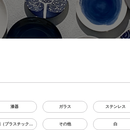
漆器
ガラス
ステンレス
樹脂（プラスチック、メラニン、シリコン等）
その他
白