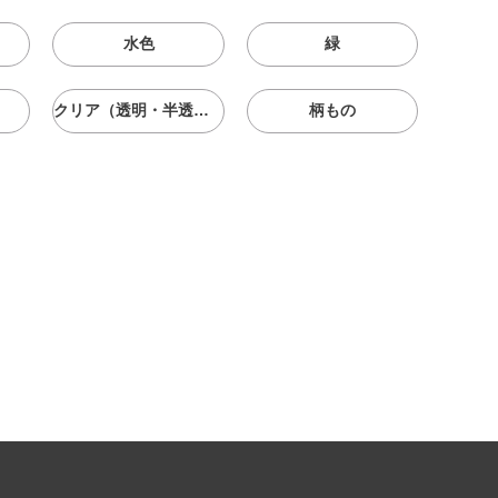
水色
緑
クリア（透明・半透明）
柄もの