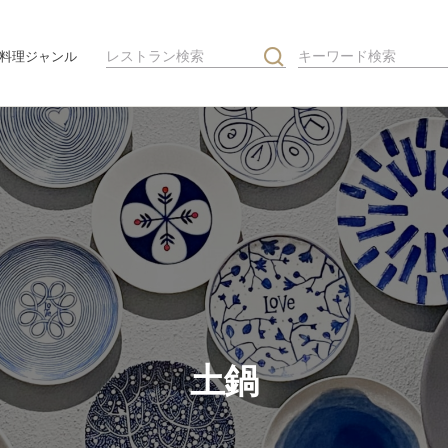
料理ジャンル
土鍋