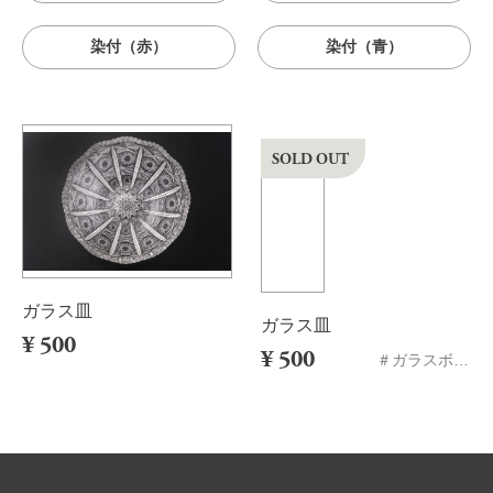
染付（赤）
染付（青）
SOLD OUT
ガラス皿
ガラス皿
¥ 500
¥ 500
＃ガラスボウル＃サラダボウル