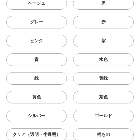
ベージュ
黒
グレー
赤
ピンク
紫
青
水色
緑
黄緑
黄色
茶色
シルバー
ゴールド
クリア（透明・半透明）
柄もの