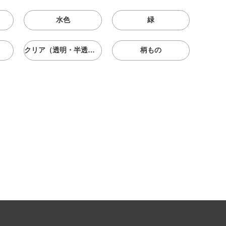
水色
緑
クリア（透明・半透明）
柄もの