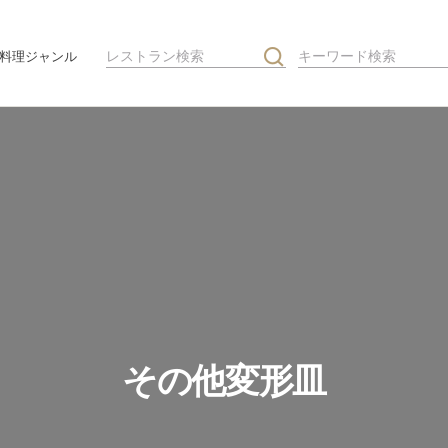
料理ジャンル
その他変形皿