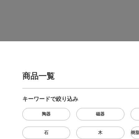
商品一覧
キーワードで絞り込み
陶器
磁器
石
木