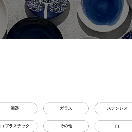
漆器
ガラス
ステンレス
樹脂（プラスチック、メラニン、シリコン等）
その他
白