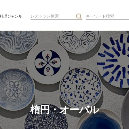
料理ジャンル
楕円・オーバル