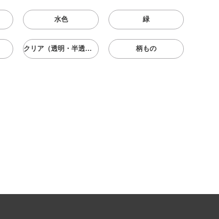
水色
緑
クリア（透明・半透明）
柄もの