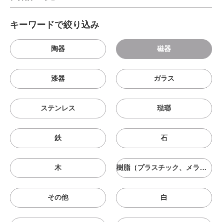
キーワードで絞り込み
陶器
磁器
漆器
ガラス
ステンレス
琺瑯
鉄
石
木
樹脂（プラスチック、メラニン、シリコン等）
その他
白