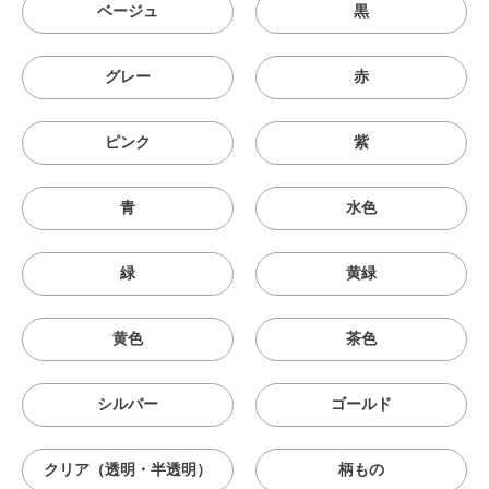
ベージュ
黒
グレー
赤
ピンク
紫
青
水色
緑
黄緑
黄色
茶色
シルバー
ゴールド
クリア（透明・半透明）
柄もの