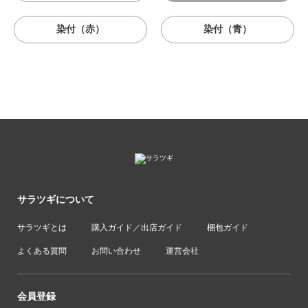
染付（赤）
染付（青）
サラツギについて
サラツギとは
購入ガイド／出店ガイド
梱包ガイド
よくある質問
お問い合わせ
運営会社
会員登録