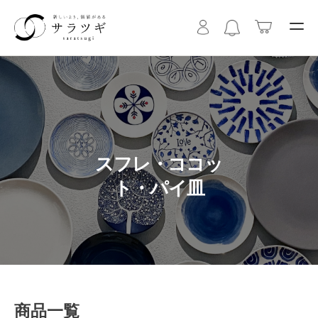
スフレ・ココッ
ト・パイ皿
商品一覧