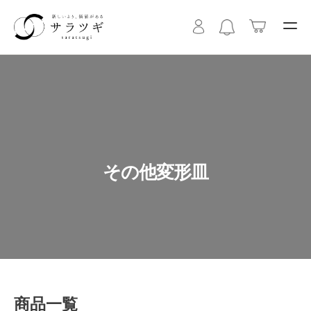
その他変形皿
商品一覧