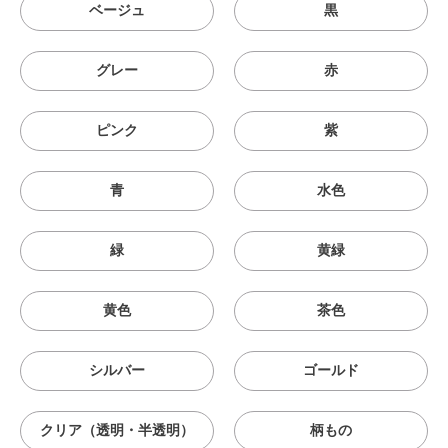
ベージュ
黒
グレー
赤
ピンク
紫
青
水色
緑
黄緑
黄色
茶色
シルバー
ゴールド
クリア（透明・半透明）
柄もの