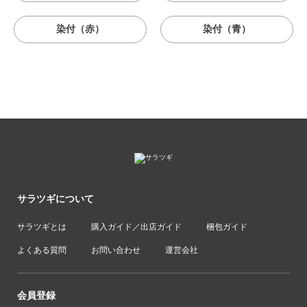
染付（赤）
染付（青）
サラツギについて
サラツギとは
購入ガイド／出店ガイド
梱包ガイド
よくある質問
お問い合わせ
運営会社
会員登録