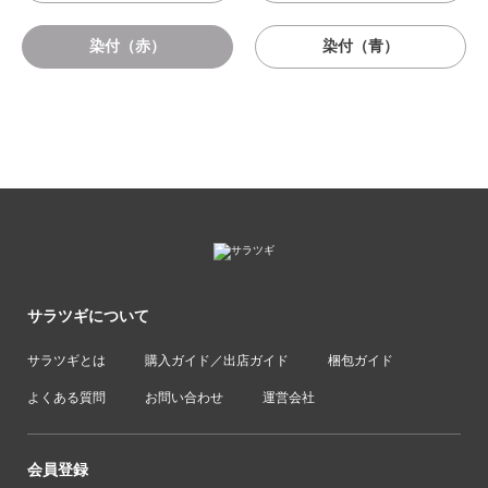
染付（赤）
染付（青）
サラツギについて
サラツギとは
購入ガイド／出店ガイド
梱包ガイド
よくある質問
お問い合わせ
運営会社
会員登録