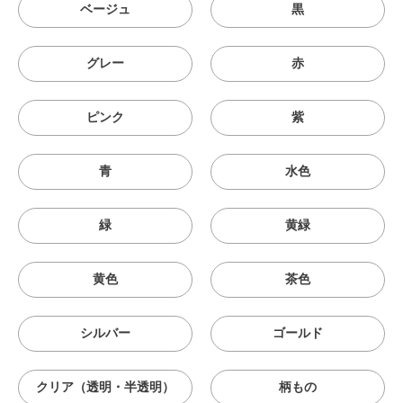
ベージュ
黒
グレー
赤
ピンク
紫
青
水色
緑
黄緑
黄色
茶色
シルバー
ゴールド
クリア（透明・半透明）
柄もの