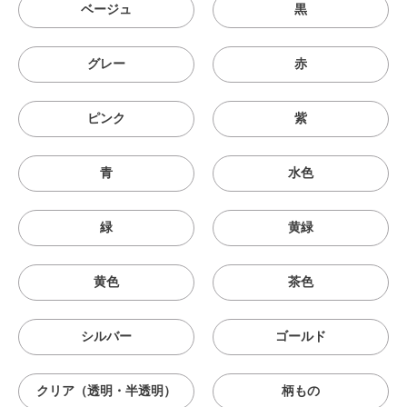
ベージュ
黒
グレー
赤
ピンク
紫
青
水色
緑
黄緑
黄色
茶色
シルバー
ゴールド
クリア（透明・半透明）
柄もの