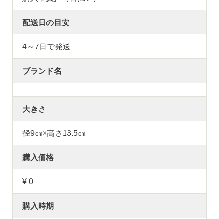
配送日の目安
4～7日で発送
ブランド名
大きさ
径9㎝×高さ13.5㎝
購入価格
¥ 0
購入時期