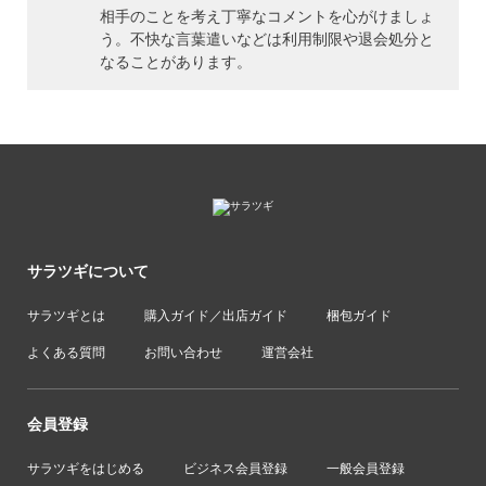
相手のことを考え丁寧なコメントを心がけましょ
う。不快な言葉遣いなどは利用制限や退会処分と
なることがあります。
サラツギについて
サラツギとは
購入ガイド／出店ガイド
梱包ガイド
よくある質問
お問い合わせ
運営会社
会員登録
サラツギをはじめる
ビジネス会員登録
一般会員登録