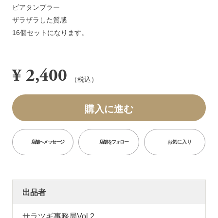
ビアタンブラー
ザラザラした質感
16個セットになります。
¥ 2,400
（税込）
購入に進む
店舗へメッセージ
店舗をフォロー
お気に入り
出品者
サラツギ事務局Vol.2