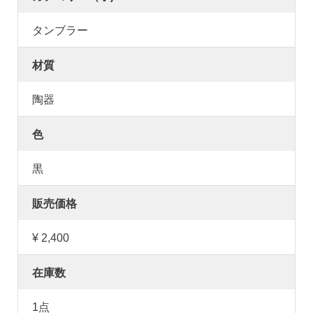
タンブラー
材質
陶器
色
黒
販売価格
¥ 2,400
在庫数
1点