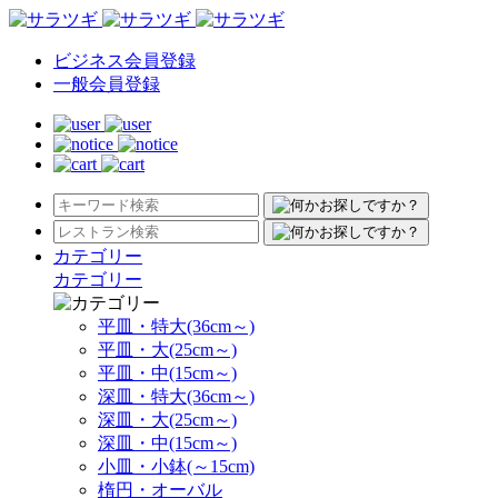
ビジネス会員登録
一般会員登録
カテゴリー
カテゴリー
平皿・特大(36cm～)
平皿・大(25cm～)
平皿・中(15cm～)
深皿・特大(36cm～)
深皿・大(25cm～)
深皿・中(15cm～)
小皿・小鉢(～15cm)
楕円・オーバル