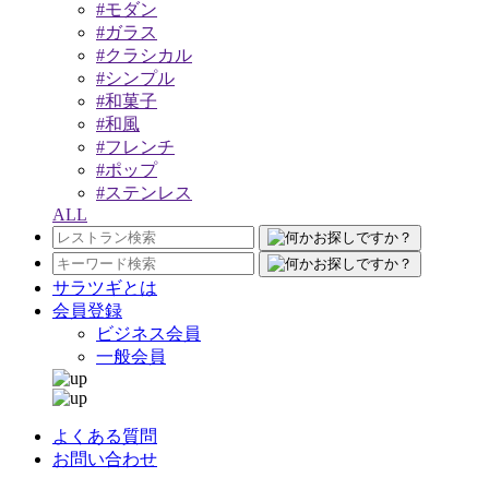
#モダン
#ガラス
#クラシカル
#シンプル
#和菓子
#和風
#フレンチ
#ポップ
#ステンレス
ALL
サラツギとは
会員登録
ビジネス会員
一般会員
よくある質問
お問い合わせ