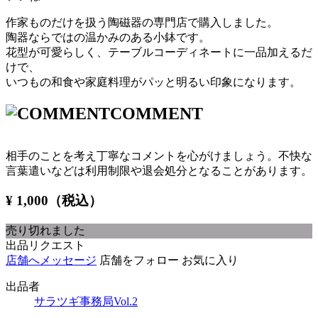
作家ものだけを扱う陶磁器の専門店で購入しました。
陶器ならではの温かみのある小鉢です。
花型が可愛らしく、テーブルコーディネートに一品加えるだ
けで、
いつもの和食や家庭料理がパッと明るい印象になります。
COMMENT
相手のことを考え丁寧なコメントを心がけましょう。不快な
言葉遣いなどは利用制限や退会処分となることがあります。
¥ 1,000
（税込）
売り切れました
出品リクエスト
店舗へメッセージ
店舗をフォロー
お気に入り
出品者
サラツギ事務局Vol.2