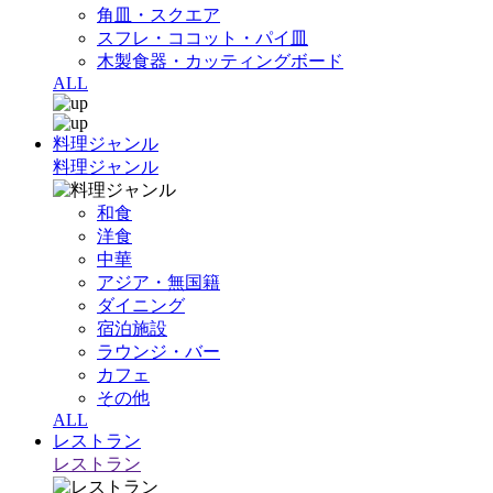
角皿・スクエア
スフレ・ココット・パイ皿
木製食器・カッティングボード
ALL
料理ジャンル
料理ジャンル
和食
洋食
中華
アジア・無国籍
ダイニング
宿泊施設
ラウンジ・バー
カフェ
その他
ALL
レストラン
レストラン