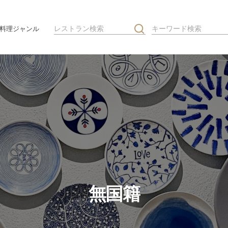
料理ジャンル
無国籍