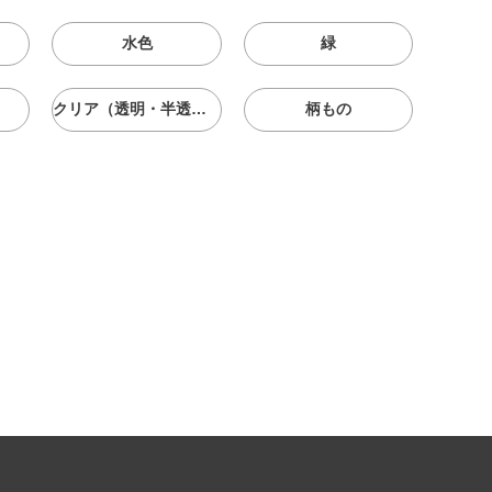
水色
緑
クリア（透明・半透明）
柄もの