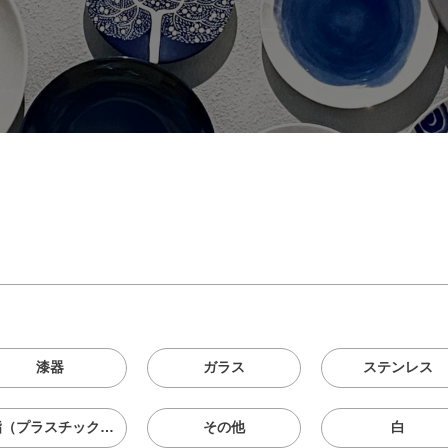
漆器
ガラス
ステンレス
樹脂（プラスチック、メラニン、シリコン等）
その他
白