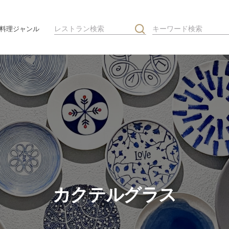
料理ジャンル
カクテルグラス