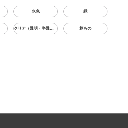
水色
緑
クリア（透明・半透明）
柄もの