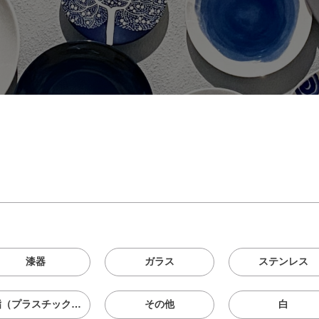
漆器
ガラス
ステンレス
樹脂（プラスチック、メラニン、シリコン等）
その他
白